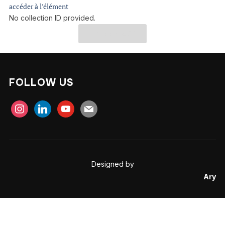
accéder à l’élément
No collection ID provided.
See In ARY
FOLLOW US
Designed by