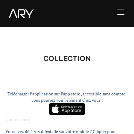
TOGG
COLLECTION
Télécharger l’application sur l’app store , accessible sans compte,
vous pourrez voir l’élément chez vous !
Ouvrir le lien
Vous avez déjà Ary d’installé sur votre mobile ? Cliquer pour