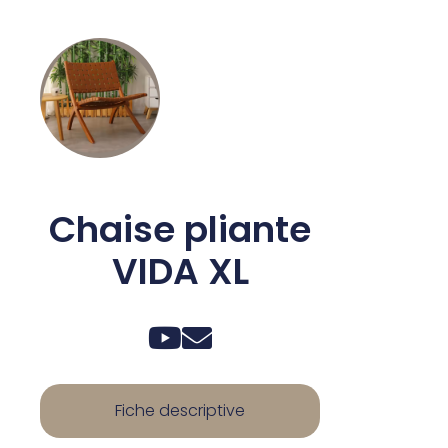
Chaise pliante
VIDA XL
Fiche descriptive