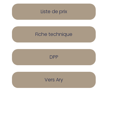
Liste de prix
Fiche technique
DPP
Vers Ary